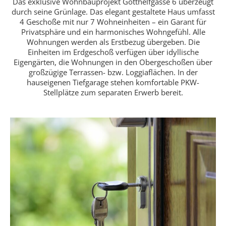
Das exklusive Wohnbauprojekt Gotthelfgasse 6 überzeugt
durch seine Grünlage. Das elegant gestaltete Haus umfasst
4 Geschoße mit nur 7 Wohneinheiten – ein Garant für
Privatsphäre und ein harmonisches Wohngefühl. Alle
Wohnungen werden als Erstbezug übergeben. Die
Einheiten im Erdgeschoß verfügen über idyllische
Eigengärten, die Wohnungen in den Obergeschoßen über
großzügige Terrassen- bzw. Loggiaflächen. In der
hauseigenen Tiefgarage stehen komfortable PKW-
Stellplätze zum separaten Erwerb bereit.