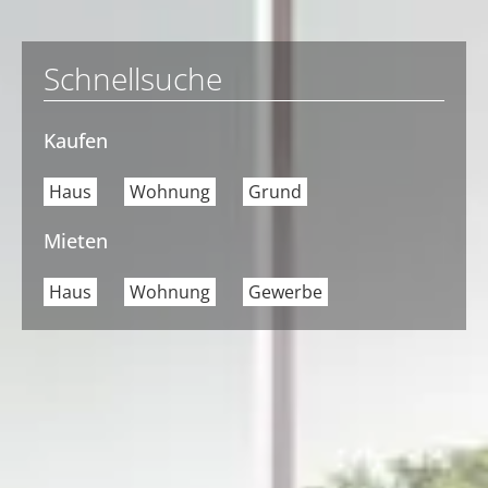
Schnellsuche
Kaufen
Haus
Wohnung
Grund
Mieten
Haus
Wohnung
Gewerbe