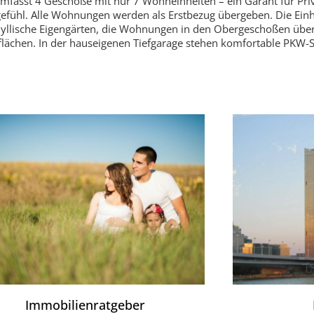
mfasst 4 Geschoße mit nur 7 Wohneinheiten – ein Garant für Pr
fühl. Alle Wohnungen werden als Erstbezug übergeben. Die Einh
dyllische Eigengärten, die Wohnungen in den Obergeschoßen über
flächen. In der hauseigenen Tiefgarage stehen komfortable PKW-S
Immobilienratgeber