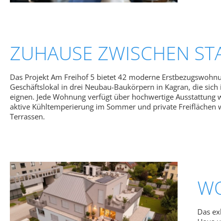
ZUHAUSE ZWISCHEN ST
Das Projekt Am Freihof 5 bietet 42 moderne Erstbezugswohnu
Geschäftslokal in drei Neubau-Baukörpern in Kagran, die sich i
eignen. Jede Wohnung verfügt über hochwertige Ausstattung 
aktive Kühltemperierung im Sommer und private Freiflächen w
Terrassen.
WO
Das ex