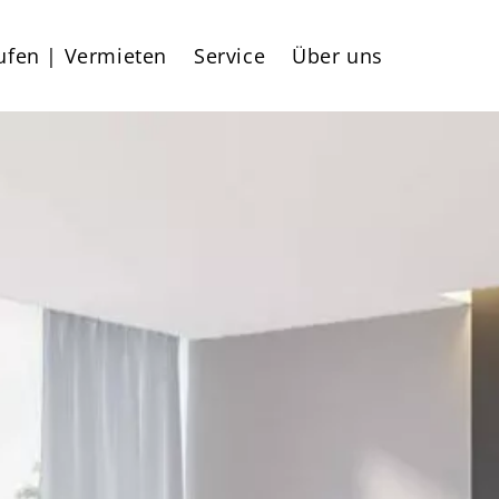
ufen | Vermieten​
Service
Über uns