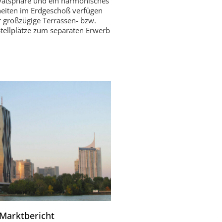
ivatsphäre und ein harmonisches
eiten im Erdgeschoß verfügen
 großzügige Terrassen- bzw.
tellplätze zum separaten Erwerb
Marktbericht