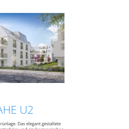
AHE U2
ünlage. Das elegant gestaltete