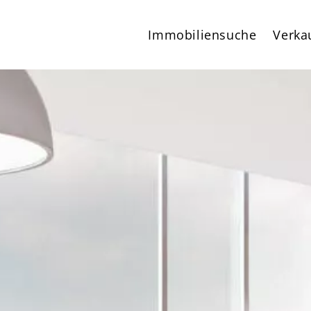
Immobiliensuche
Verka