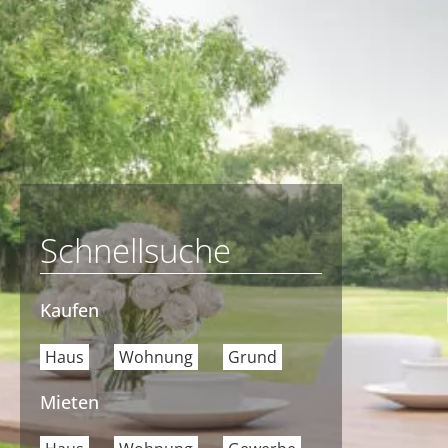
Schnellsuche
Kaufen
Haus
Wohnung
Grund
Mieten