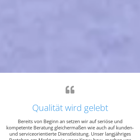
Qualität wird gelebt
Bereits von Beginn an setzen wir auf seriöse und
kompetente Beratung gleichermaßen wie auch auf kunden-
und serviceorientierte Dienstleistung. Unser langjähriges
Bestehen am Markt sowie unser Know-how, machen uns